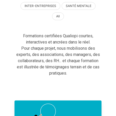
INTER-ENTREPRISES
SANTÉ MENTALE
All
Formations certifiées Qualiopi courtes,
interactives et ancrées dans le réel.
Pour chaque projet, nous mobilisons des
experts, des associations, des managers, des
collaborateurs, des RH... et chaque formation
est illustrée de témoignages terrain et de cas
pratiques.