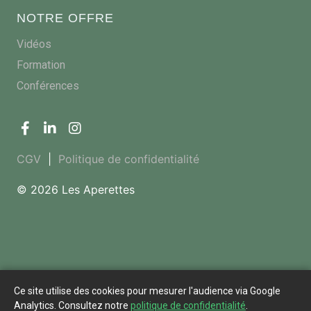
NOTRE OFFRE
Vidéos
Formation
Conférences
CGV
|
Politique de confidentialité
© 2026 Les Aperettes
Ce site utilise des cookies pour mesurer l'audience via Google
Analytics. Consultez notre
politique de confidentialité
.